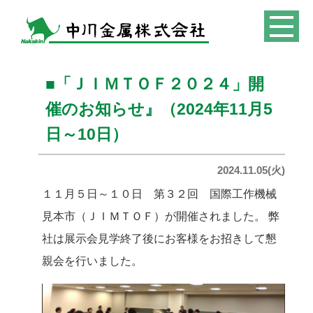
toggle
navigat
■「ＪＩＭＴＯＦ２０２４」開
催のお知らせ』（2024年11月5
日～10日）
2024.11.05(火)
１１月５日～１０日 第３２回 国際工作機械
見本市（ＪＩＭＴＯＦ）が開催されました。 弊
社は展示会見学終了後にお客様をお招きして懇
親会を行いました。